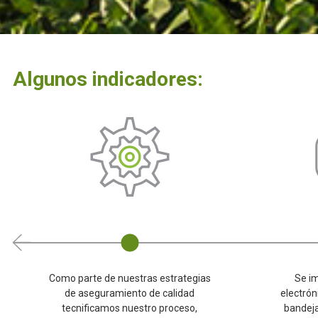
Algunos indicadores:
Como parte de nuestras estrategias
Se i
de aseguramiento de calidad
electrón
tecnificamos nuestro proceso,
bandeja