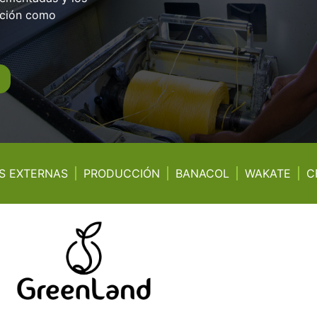
ación como
AS EXTERNAS
PRODUCCIÓN
BANACOL
WAKATE
C