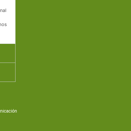
nal
mos
nicación