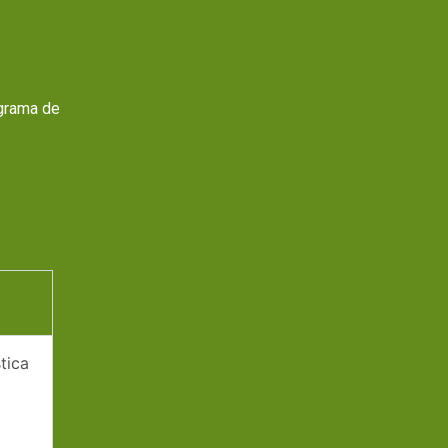
ograma de
tica