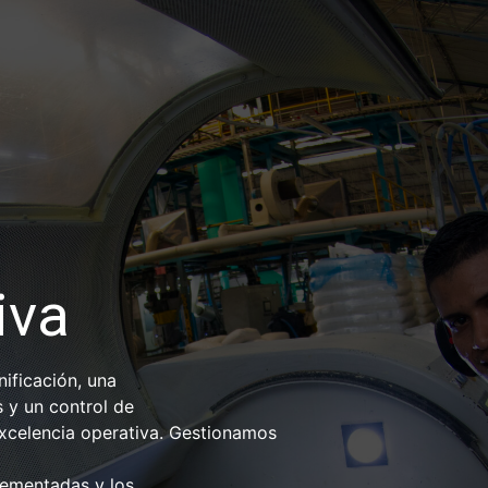
iva
ificación, una
 y un control de
excelencia operativa. Gestionamos
plementadas y los