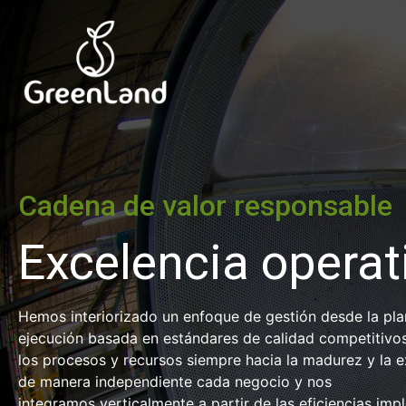
Cadena de valor responsable
Excelencia operat
Hemos interiorizado un enfoque de gestión desde la plan
ejecución basada en estándares de calidad competitivos
los procesos y recursos siempre hacia la madurez y la 
de manera independiente cada negocio y nos
integramos verticalmente a partir de las eficiencias im