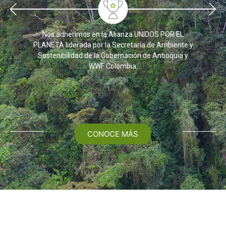
Nos adherimos en la Alianza UNIDOS POR EL
PLANETA liderada por la Secretaría de Ambiente y
Sostenibilidad de la Gobernación de Antioquia y
WWF Colombia.
CONOCE MÁS